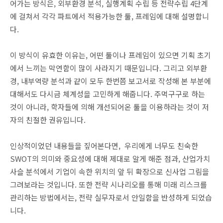
어가는 방식은, 외부환경 분석, 실행계획 수립 등 전략수립 4단계
에 걸쳐서 각각 파트에서 적용가능한 툴, 프레임에 대해 설명합니
다.
이 방식이 유효한 이유는, 어떤 툴이나 프레임이 있으면 기획 초기
에서 느끼는 막연함이 많이 사라지기 때문입니다. 그리고 외부환
경, 내부역량 분석과 같이 모두 한번쯤 보고서로 작성해 본 부분에
대해서도 다시금 체계성을 고민하게 해줍니다. 주먹구구로 하는
것이 아니라, 학자들에 의해 개선되어온 툴을 이용하라는 것이 저
자의 친절한 권유입니다.
인상적이었던 내용들을 짚어본다면, 우리에게 너무도 친숙한
SWOT의 의미와 중요성에 대해 제대로 알게 해준 점과, 산업가치
사슬 분석에서 기업이 속한 위치의 앞 뒤 확장으로 신사업 그림을
그려보라는 것입니다. 또한 전략 시나리오를 통해 미래 리스크를
관리하는 방법에서는, 전략 실무자로서 안일함을 반성하게 되었습
니다.