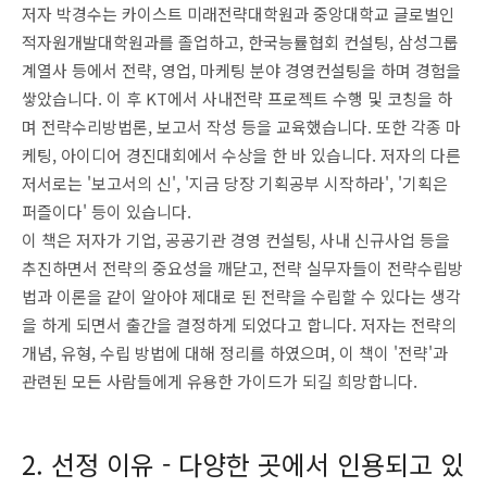
저자 박경수는 카이스트 미래전략대학원과 중앙대학교 글로벌인
적자원개발대학원과를 졸업하고, 한국능률협회 컨설팅, 삼성그룹
계열사 등에서 전략, 영업, 마케팅 분야 경영컨설팅을 하며 경험을
쌓았습니다. 이 후 KT에서 사내전략 프로젝트 수행 및 코칭을 하
며 전략수리방법론, 보고서 작성 등을 교육했습니다. 또한 각종 마
케팅, 아이디어 경진대회에서 수상을 한 바 있습니다. 저자의 다른
저서로는 '보고서의 신', '지금 당장 기획공부 시작하라', '기획은
퍼즐이다' 등이 있습니다.
이 책은 저자가 기업, 공공기관 경영 컨설팅, 사내 신규사업 등을
추진하면서 전략의 중요성을 깨닫고, 전략 실무자들이 전략수립방
법과 이론을 같이 알아야 제대로 된 전략을 수립할 수 있다는 생각
을 하게 되면서 출간을 결정하게 되었다고 합니다. 저자는 전략의
개념, 유형, 수립 방법에 대해 정리를 하였으며, 이 책이 '전략'과
관련된 모든 사람들에게 유용한 가이드가 되길 희망합니다.
2. 선정 이유 - 다양한 곳에서 인용되고 있