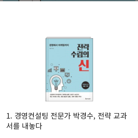
1. 경영컨설팅 전문가 박경수, 전략 교과
서를 내놓다