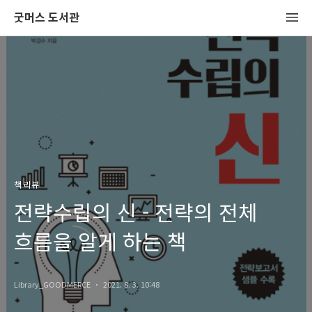
굿머스 도서관
책 리뷰
전략수립의 신 - 전략의 전체
흐름을 알게 하는 책
Library_GOODMERCE
2021. 8. 3. 10:48