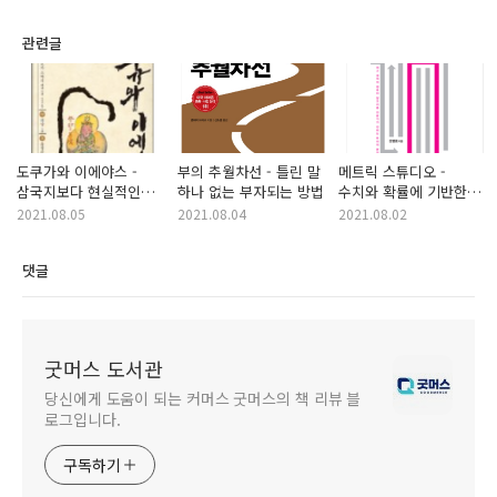
관련글
도쿠가와 이에야스 -
부의 추월차선 - 틀린 말
메트릭 스튜디오 -
삼국지보다 현실적인
하나 없는 부자되는 방법
수치와 확률에 기반한
역사소설
투자의 진수
2021.08.05
2021.08.04
2021.08.02
댓글
굿머스 도서관
당신에게 도움이 되는 커머스 굿머스의 책 리뷰 블
로그입니다.
구독하기