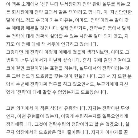
이 책은 소개에서 '신입부터 부서장까지 전략 관련 실무를 하는 모
든 회사원에게 전략 교과서 같은 책'이라고 합니다. 이 자신만만한
말에 어느 정도 수긍이 가는 이유는, 아마도 '전략'이라는 말이 갖
는 애매함 때문일 것입니다. 실제 전략기획, 전략수립 등에서 말하
는 전략에 대해 명확히 설명할 수 있는 사람은 얼마 되지 않고, 저
자도 이 점에 대해 책 서두에 언급하고 있습니다.
그렇다면 왜 전략이 이렇게 애매해 졌을까 생각해보면, 아마도 그
범위가 너무 넓어서가 아닐까 싶습니다. 흔히 '귀에 걸면 귀걸이고
코에 걸면 코걸이'라는 표현을 하는데, 실무에서의 전략이라는 것
은 그런 정도의 모호함을 갖는 것이 현실입니다. 그래서 저 또한 분
명히 수년째 전략기획 업무를 하고 있으면서도, 누군가에게 자신
있게 '전략'에 대해 말할 수 없었는지도 모르겠습니다.
그런 의미에서 이 책은 상당히 유용합니다. 저자는 전략이란 무엇
인지, 어떤 유형들이 있는지, 어떻게 수립하는지를 일목요연하게
정리해줍니다. 그것이 전략수립의 정답이라고 할 순 없겠으나, 실
무자 입장에서의 모호함은 많이 줄어듭니다. 저자가 이야기를 끌