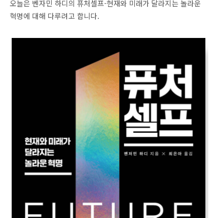
오늘은 벤자민 하디의 퓨처셀프-현재와 미래가 달라지는 놀라운
혁명에 대해 다루려고 합니다.