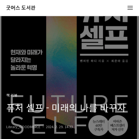
굿머스 도서관
책 리뷰
퓨처 셀프 - 미래의 나를 바꾸자
Library_GOODMERCE
2024. 2. 29. 14:33