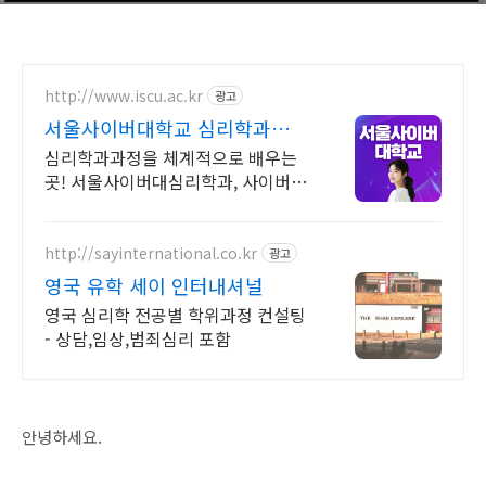
http://www.iscu.ac.kr
광고
서울사이버대학교 심리학과
2026 가을학기 신편입생
심리학과과정을 체계적으로 배우는
곳! 서울사이버대심리학과, 사이버대
신입생 수 1위 장학금 지급 1위, 학사
석사 박사 온라인복수학위까지
http://sayinternational.co.kr
광고
영국 유학 세이 인터내셔널
영국 심리학 전공별 학위과정 컨설팅
- 상담,임상,범죄심리 포함
안녕하세요.